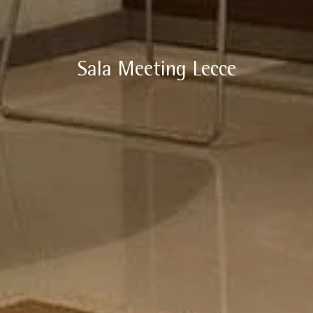
Sala Meeting Lecce