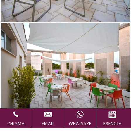
CHIAMA
EMAIL
WHATSAPP
PRENOTA