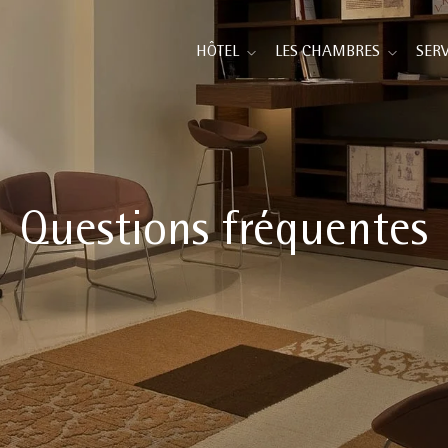
HÔTEL
LES CHAMBRES
SERV
Questions fréquentes