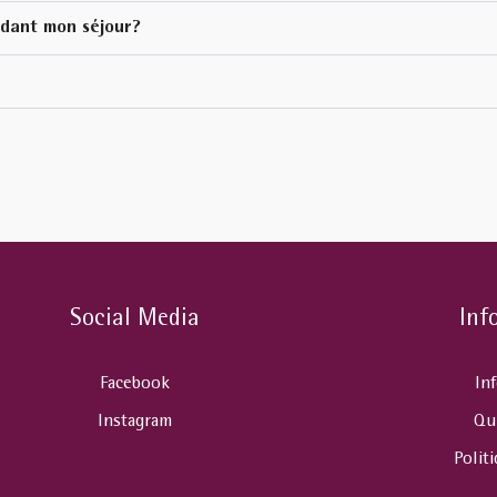
ndant mon séjour?
Social Media
Inf
Facebook
In
Instagram
Qu
Polit