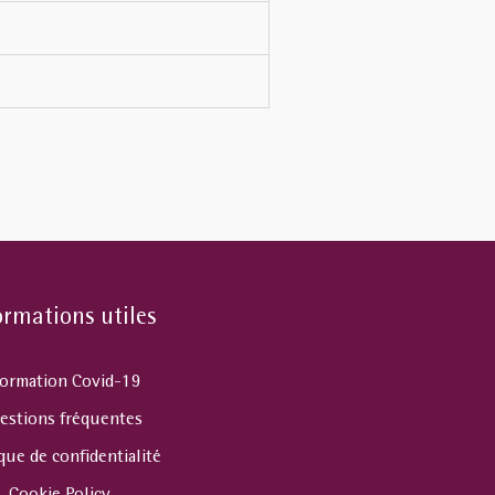
ormations utiles
formation Covid-19
estions fréquentes
ique de confidentialité