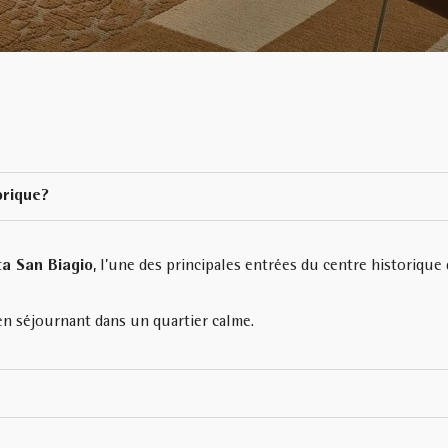
orique?
ta San Biagio
, l’une des principales entrées du centre historique 
 en séjournant dans un quartier calme.