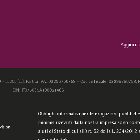
Aggiorna
0 - LECCE (LE), Partita IVA: 03296760758 - Codice Fiscale: 03296760758, 
CIN: IT075035A100021486
Obblighi informativi per le erogazioni pubbliche: g
minimis ricevuti dalla nostra impresa sono cont
vision
aiuti di Stato di cui all’art. 52 della L. 234/2012 