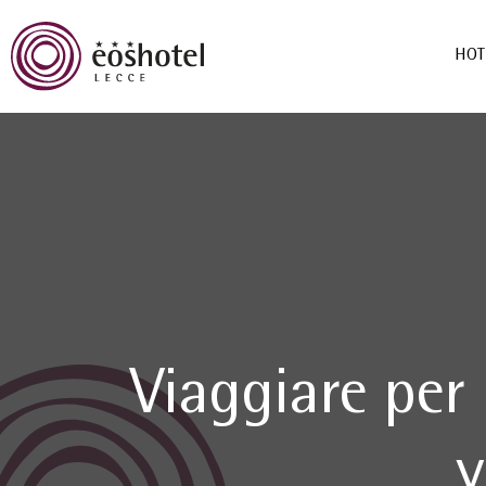
HOT
Viaggiare per 
v