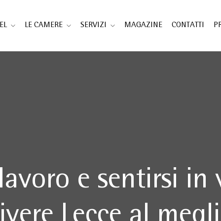
EL
LE CAMERE
SERVIZI
MAGAZINE
CONTATTI
P
lavoro e sentirsi i
ivere Lecce al megl