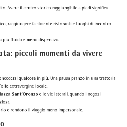
tto. Avere il centro storico raggiungibile a piedi significa
fico, raggiungere facilmente ristoranti e luoghi di incontro
a più fluido e meno dispersivo.
ata: piccoli momenti da vivere
oncedersi qualcosa in più. Una pausa pranzo in una trattoria
’olio extravergine locale.
iazza Sant’Oronzo
e le vie laterali, quando i negozi
ziosa.
rio e rendono il viaggio meno impersonale.
io