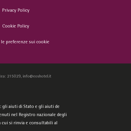
Privacy Policy
Cookie Policy
 le preferenze sui cookie
Rea: 215029, info@eoshotel.it
li aiuti di Stato e gli aiuti de
enuti nel Registro nazionale degli
a cui si rinvia e consultabili al