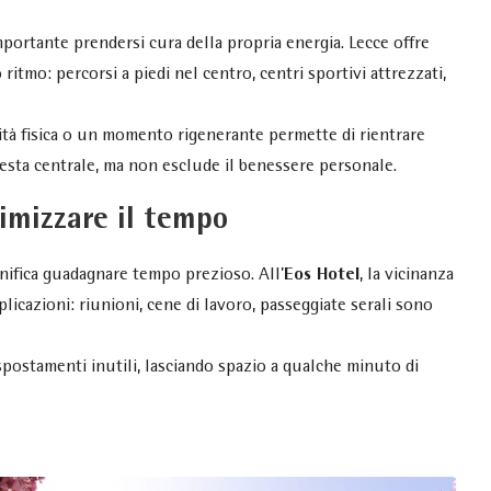
mportante prendersi cura della propria energia. Lecce offre
itmo: percorsi a piedi nel centro, centri sportivi attrezzati,
ità fisica o un momento rigenerante permette di rientrare
 resta centrale, ma non esclude il benessere personale.
imizzare il tempo
gnifica guadagnare tempo prezioso. All’
Eos Hotel
, la vicinanza
icazioni: riunioni, cene di lavoro, passeggiate serali sono
spostamenti inutili, lasciando spazio a qualche minuto di