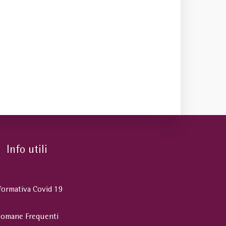
Info utili
formativa Covid 19
omane Frequenti