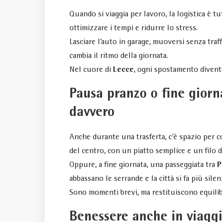
Quando si viaggia per lavoro, la logistica è tu
ottimizzare i tempi e ridurre lo stress.
Lasciare l’auto in garage, muoversi senza traf
cambia il ritmo della giornata.
Nel cuore di
Lecce
, ogni spostamento divent
Pausa pranzo o fine giorn
davvero
Anche durante una trasferta, c’è spazio per c
del centro, con un piatto semplice e un filo d
Oppure, a fine giornata, una passeggiata tra
P
abbassano le serrande e la città si fa più silen
Sono momenti brevi, ma restituiscono equilib
Benessere anche in viagg