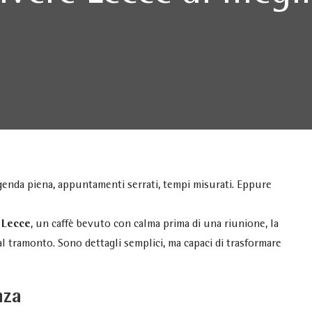
agenda piena, appuntamenti serrati, tempi misurati. Eppure
 Lecce
, un caffè bevuto con calma prima di una riunione, la
l tramonto. Sono dettagli semplici, ma capaci di trasformare
nza